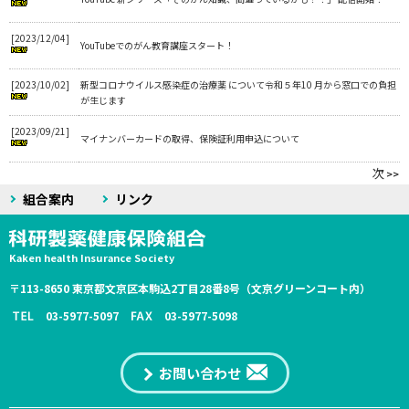
[2023/12/04]
YouTubeでのがん教育講座スタート！
[2023/10/02]
新型コロナウイルス感染症の治療薬 について令和５年10 月から窓口での負担
が生じます
[2023/09/21]
マイナンバーカードの取得、保険証利用申込について
次
>>
組合案内
リンク
Kaken health Insurance Society
〒113-8650 東京都文京区本駒込2丁目28番8号（文京グリーンコート内）
03-5977-5097
03-5977-5098
お問い合わせ