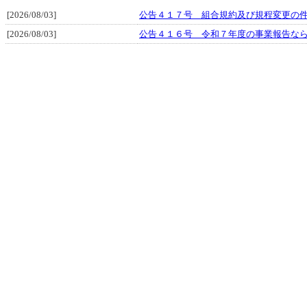
[2026/08/03]
公告４１７号 組合規約及び規程変更の
[2026/08/03]
公告４１６号 令和７年度の事業報告な