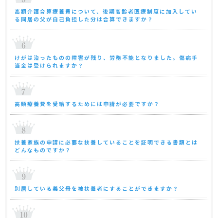
高額介護合算療養費について、後期高齢者医療制度に加入してい
る同居の父が自己負担した分は合算できますか？
けがは治ったものの障害が残り、労務不能となりました。傷病手
当金は受けられますか？
高額療養費を受給するためには申請が必要ですか？
扶養家族の申請に必要な扶養していることを証明できる書類とは
どんなものですか？
別居している義父母を被扶養者にすることができますか？