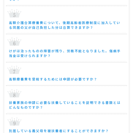
高額介護合算療養費について、後期高齢者医療制度に加入してい
る同居の父が自己負担した分は合算できますか？
けがは治ったものの障害が残り、労務不能となりました。傷病手
当金は受けられますか？
高額療養費を受給するためには申請が必要ですか？
扶養家族の申請に必要な扶養していることを証明できる書類とは
どんなものですか？
別居している義父母を被扶養者にすることができますか？