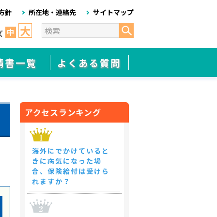
方針
所在地・連絡先
サイトマップ
大
中
ズ
請書一覧
よくある質問
アクセスランキング
海外にでかけていると
きに病気になった場
合、保険給付は受けら
れますか？