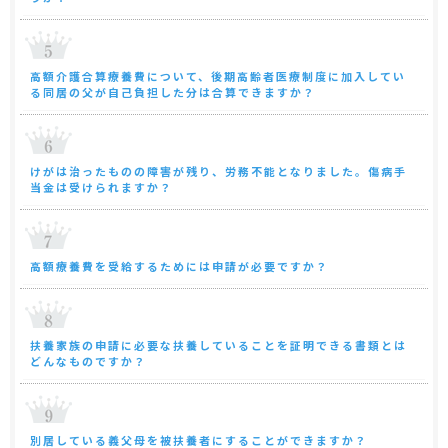
高額介護合算療養費について、後期高齢者医療制度に加入してい
る同居の父が自己負担した分は合算できますか？
けがは治ったものの障害が残り、労務不能となりました。傷病手
当金は受けられますか？
高額療養費を受給するためには申請が必要ですか？
扶養家族の申請に必要な扶養していることを証明できる書類とは
どんなものですか？
別居している義父母を被扶養者にすることができますか？