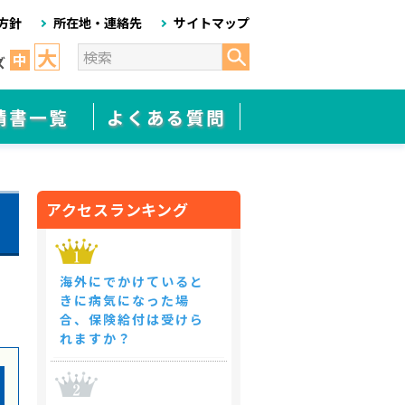
方針
所在地・連絡先
サイトマップ
大
中
ズ
請書一覧
よくある質問
アクセスランキング
海外にでかけていると
きに病気になった場
合、保険給付は受けら
れますか？