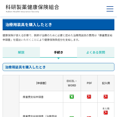
治療用装具を購入したとき
健康保険が使える診療で、医師が治療のために必要と認めた治療用装具の費用は「療養費支給
申請書」を提出いただくことにより健康保険負担分を支給します。
解説
手続き
よくある質問
治療用装具を購入したとき
EXCEL・
【申請書】
PDF
記入例
WORD
療養費支給申請書
本人用
療養費支給申請書（治療用装