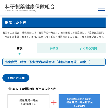
出産したとき
出産をした場合、被保険者には「出産育児一時金」、被扶養者である家族には「家族出産育児
一時金」が支給されます。また、生まれた子どもを被扶養者として加入させる必要があります。
解説
手続き
よくある質問
出産育児一時金（被扶養者の場合は「家族出産育児一時金」）
支給される額
本人（被保険者）が出産したとき
＋
当健康保険組合の付加給付
出産育児一時金
出産育児一時金付加金
500,000円※
50,000円