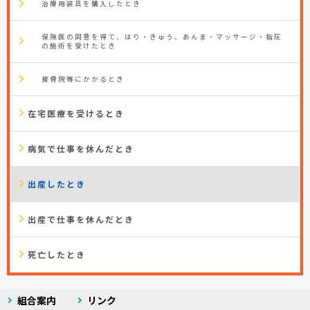
治療用装具を購入したとき
保険医の同意を得て、はり・きゅう、あんま・マッサージ・指圧
の施術を受けたとき
接骨院等にかかるとき
在宅医療を受けるとき
病気で仕事を休んだとき
出産したとき
出産で仕事を休んだとき
死亡したとき
組合案内
リンク