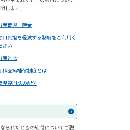
説明します。
出産育児一時金
窓口負担を軽減する制度をご利用く
ださい
出産とは
産科医療補償制度とは
育児専門誌の配付
くなられたときの給付についてご説