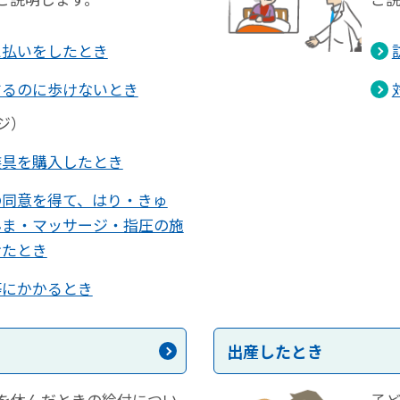
え払いをしたとき
するのに歩けないとき
ジ）
装具を購入したとき
の同意を得て、はり・きゅ
んま・マッサージ・指圧の施
けたとき
等にかかるとき
出産したとき
を休んだときの給付につい
子