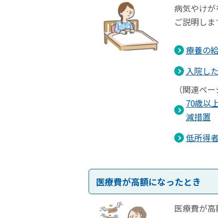
病気やけが
ご説明しま
療養の
入院し
（関連ペー
70歳以
減措置
低所得
医療費が高額になったとき
医療費が高