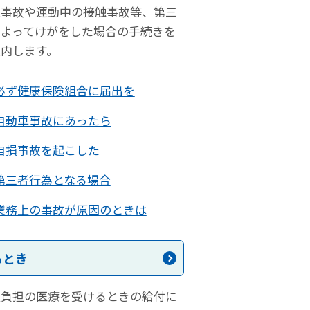
通事故や運動中の接触事故等、第三
によってけがをした場合の手続きを
案内します。
必ず健康保険組合に届出を
自動車事故にあったら
自損事故を起こした
第三者行為となる場合
業務上の事故が原因のときは
るとき
額負担の医療を受けるときの給付に