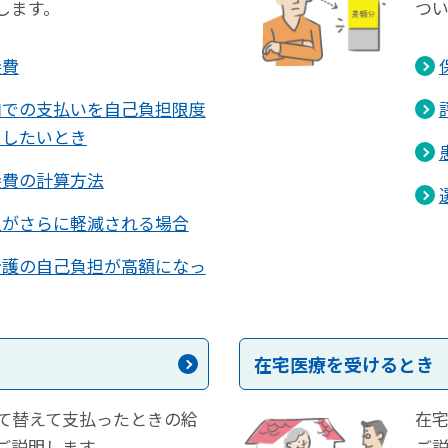
します。
つ
養費
口での支払いを自己負担限度
にしたいとき
養費の計算方法
担がさらに軽減される場合
介護の自己負担が高額になっ
在宅医療を受けるとき
て替えて支払ったときの給
在
ご説明します。
ご