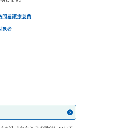
訪問看護療養費
対象者
どもが生まれたときの給付について