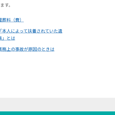
ます。
埋葬料（費）
「本人によって扶養されていた遺
族」とは
業務上の事故が原因のときは